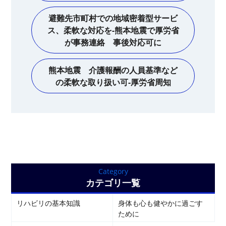
避難先市町村での地域密着型サービ
ス、柔軟な対応を-熊本地震で厚労省
が事務連絡 事後対応可に
熊本地震 介護報酬の人員基準など
の柔軟な取り扱い可-厚労省周知
Category
カテゴリ一覧
リハビリの基本知識
身体も心も健やかに過ごす
ために