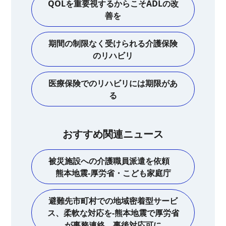
QOLを重要視するからこそADLの改
善を
期間の制限なく受けられる介護保険
のリハビリ
医療保険でのリハビリには期限があ
る
おすすめ関連ニュース
被災施設への介護職員派遣を依頼
熊本地震-厚労省・こども家庭庁
避難先市町村での地域密着型サービ
ス、柔軟な対応を-熊本地震で厚労省
が事務連絡 事後対応可に