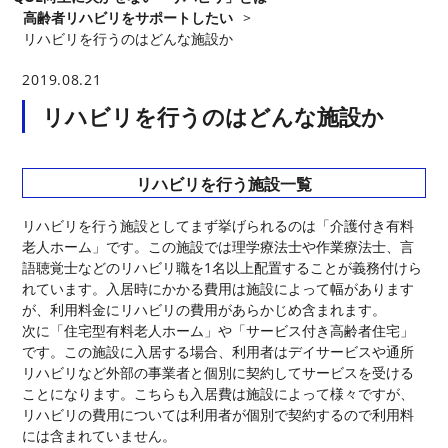
高齢者リハビリをサポートしたい
>
リハビリを行うのはどんな施設か
2019.08.21
リハビリを行うのはどんな施設か
リハビリを行う施設一覧
リハビリを行う施設としてまず挙げられるのは「介護付き有料
老人ホーム」です。この施設では理学療法士や作業療法士、言
語聴覚士などのリハビリ職を1名以上配置することが義務付けら
れています。入居時にかかる費用は施設によって幅があります
が、利用料金にリハビリの費用があらかじめ含まれます。
次に「住宅型有料老人ホーム」や「サービス付き高齢者住宅」
です。この施設に入居する場合、利用者はデイサービスや通所
リハビリなど外部の事業者と個別に契約してサービスを受ける
ことになります。こちらも入居費は施設によって様々ですが、
リハビリの費用については利用者が個別で契約するので利用料
には含まれていません。