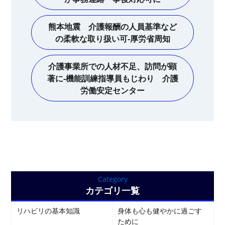
熊本地震 介護報酬の人員基準など
の柔軟な取り扱い可-厚労省周知
介護事業所での人材不足、訪問が顕
著に-機能訓練指導員もじわり 介護
労働安定センター
Category
カテゴリ一覧
リハビリの基本知識
身体も心も健やかに過ごす
ために