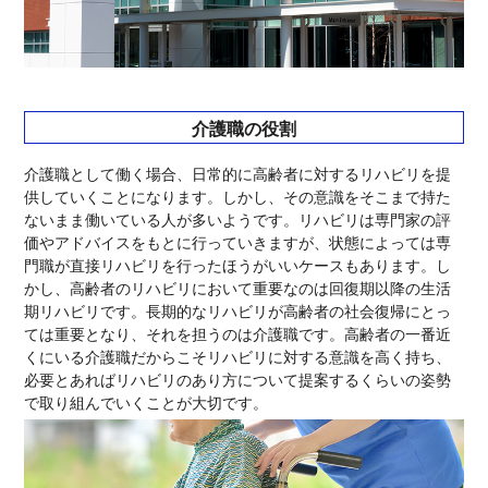
介護職の役割
介護職として働く場合、日常的に高齢者に対するリハビリを提
供していくことになります。しかし、その意識をそこまで持た
ないまま働いている人が多いようです。リハビリは専門家の評
価やアドバイスをもとに行っていきますが、状態によっては専
門職が直接リハビリを行ったほうがいいケースもあります。し
かし、高齢者のリハビリにおいて重要なのは回復期以降の生活
期リハビリです。長期的なリハビリが高齢者の社会復帰にとっ
ては重要となり、それを担うのは介護職です。高齢者の一番近
くにいる介護職だからこそリハビリに対する意識を高く持ち、
必要とあればリハビリのあり方について提案するくらいの姿勢
で取り組んでいくことが大切です。